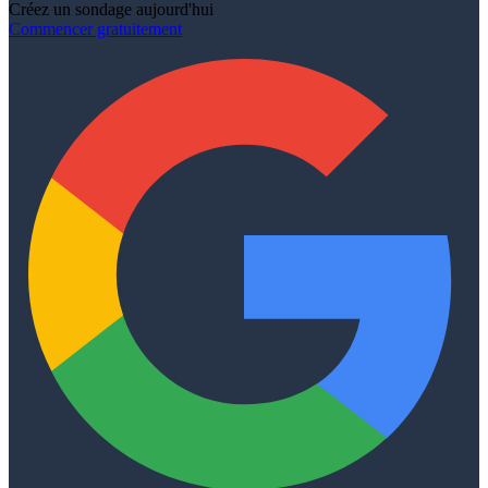
Créez un sondage aujourd'hui
Commencer gratuitement