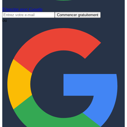
S'inscrire avec Google
Commencer gratuitement
ou