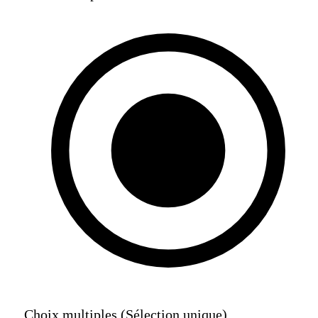
Curseur d'opinion multi-facteurs