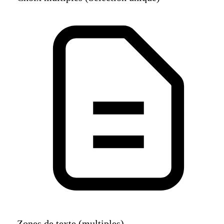
Choix multiples (Sélection unique)