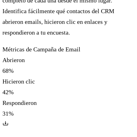
completo de cada una desde el mismo lugar.
Identifica fácilmente qué contactos del CRM
abrieron emails, hicieron clic en enlaces y
respondieron a tu encuesta.
Métricas de Campaña de Email
Abrieron
68%
Hicieron clic
42%
Respondieron
31%