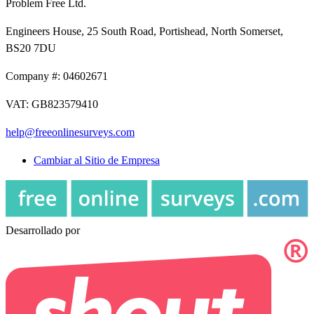
Problem Free Ltd.
Engineers House, 25 South Road, Portishead, North Somerset,
BS20 7DU
Company #: 04602671
VAT: GB823579410
help@freeonlinesurveys.com
Cambiar al Sitio de Empresa
Desarrollado por