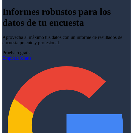
Informes robustos para los
datos de tu encuesta
Aprovecha al máximo tus datos con un informe de resultados de
encuesta potente y profesional.
Pruébalo gratis
Empieza Gratis