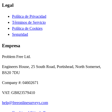
Legal
Política de Privacidad
Términos de Servicio
Política de Cookies
Seguridad
Empresa
Problem Free Ltd.
Engineers House, 25 South Road, Portishead, North Somerset,
BS20 7DU
Company #: 04602671
VAT: GB823579410
help@freeonlinesurveys.com