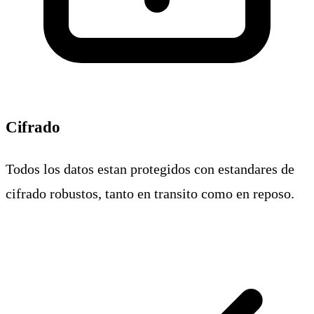
Cifrado
Todos los datos estan protegidos con estandares de
cifrado robustos, tanto en transito como en reposo.